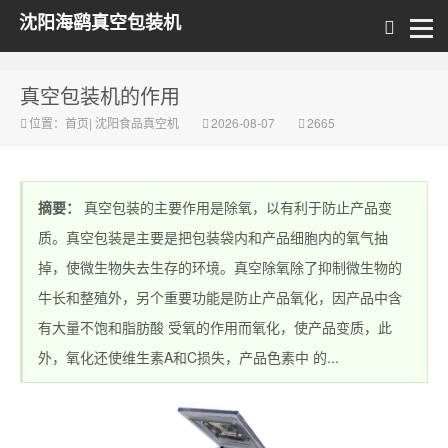
沈阳海鹞真空包装机
真空包装机的作用
位置：
首页
|
沈阳食品真空机
2026-08-07
2665
摘要：
真空包装的主要作用是除氧，以有利于防止产品变
质。真空包装是主要是把包装袋内和产品细胞内的氧气抽
掉，使微生物失去生存的环境。真空除氧除了抑制微生物的
牛长和整殖外，另个重要功能是防止产品氧化，因产品中含
有大量不饱和脂肪酸 受氧的作用而氧化，使产品变质，此
外，氧化还使维生素A和C损失，产品色素中 的...