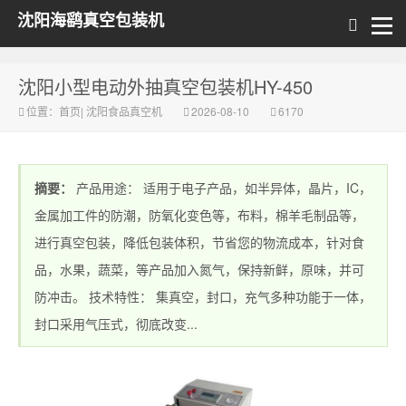
沈阳海鹞真空包装机
沈阳小型电动外抽真空包装机HY-450
位置：
首页
|
沈阳食品真空机
2026-08-10
6170
摘要：
产品用途： 适用于电子产品，如半异体，晶片，IC，
金属加工件的防潮，防氧化变色等，布料，棉羊毛制品等，
进行真空包装，降低包装体积，节省您的物流成本，针对食
品，水果，蔬菜，等产品加入氮气，保持新鲜，原味，并可
防冲击。 技术特性： 集真空，封口，充气多种功能于一体，
封口采用气压式，彻底改变...