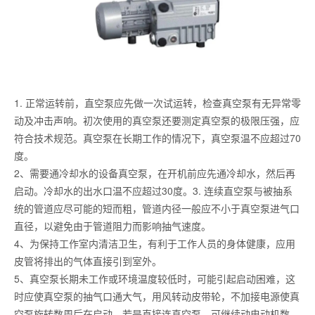
1. 正常运转前，直空泵应先做一次试运转，检查真空泵有无异常零
动及冲击声响。初次使用的真空泵还要测定真空泵的极限压强，应
符合技术规范。真空泵在长期工作的情况下，真空泵温不应超过70
度。
2、需要通冷却水的设备真空泵，在开机前应先通冷却水，然后再
启动。冷却水的出水口温不应超过30度。3. 连续直空泵与被抽系
统的管道应尽可能的短而粗，管道内径一般应不小于真空泵进气口
直径，以避免由于管道阻力而影响抽气速度。
4、为保持工作室内清洁卫生，有利于工作人员的身体健康，应用
皮管将排出的气体直接引到室外。
5、真空泵长期未工作或环境温度较低时，可能引起启动困难，这
时应使真空泵的抽气口通大气，用风转动皮带轮，不加接电源使真
空泵旋转数周后在启动，若是直接连真空泵，可继续动电动机数