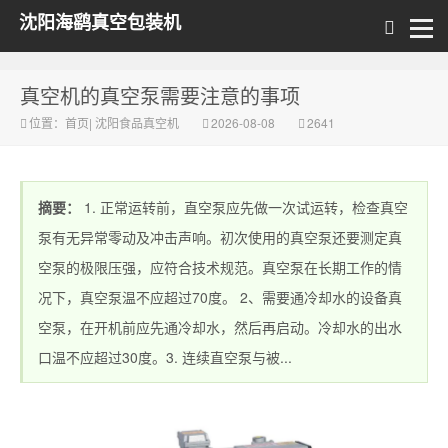
沈阳海鹞真空包装机
真空机的真空泵需要注意的事项
位置：
首页
|
沈阳食品真空机
2026-08-08
2641
摘要：
1. 正常运转前，直空泵应先做一次试运转，检查真空
泵有无异常零动及冲击声响。初次使用的真空泵还要测定真
空泵的极限压强，应符合技术规范。真空泵在长期工作的情
况下，真空泵温不应超过70度。 2、需要通冷却水的设备真
空泵，在开机前应先通冷却水，然后再启动。冷却水的出水
口温不应超过30度。3. 连续直空泵与被...