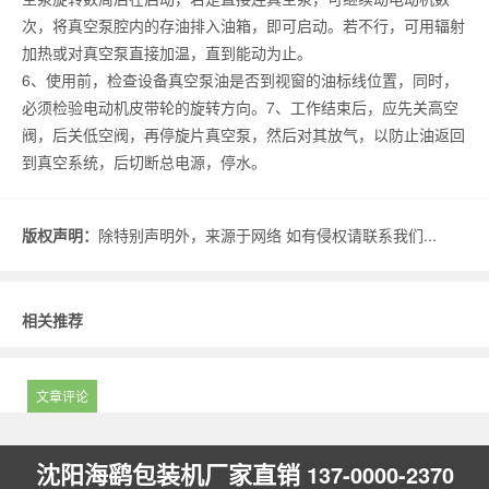
次，将真空泵腔内的存油排入油箱，即可启动。若不行，可用辐射
加热或对真空泵直接加温，直到能动为止。
6、使用前，检查设备真空泵油是否到视窗的油标线位置，同时，
必须检验电动机皮带轮的旋转方向。7、工作结束后，应先关高空
阀，后关低空阀，再停旋片真空泵，然后对其放气，以防止油返回
到真空系统，后切断总电源，停水。
版权声明：
除特别声明外，来源于网络 如有侵权请联系我们...
相关推荐
文章评论
沈阳海鹞包装机厂家直销
137-0000-2370